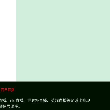
西甲直播
播、cba直播、世界杯直播、英超直播等足球比赛现
顿信号源吧。