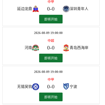
中甲
0
-
0
延边龙鼎
深圳青年人
即将开始
2026-08-09 19:00:00
中超
0
-
0
河南
青岛西海岸
即将开始
2026-08-09 19:00:00
中甲
0
-
0
无锡吴钩
宁波
即将开始