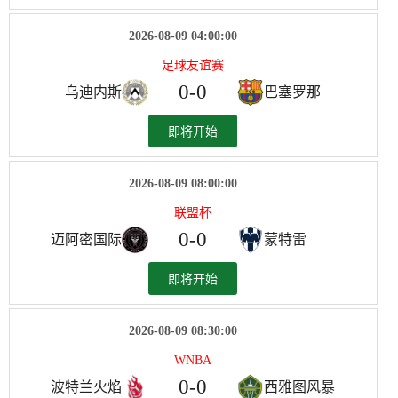
2026-08-09 04:00:00
足球友谊赛
0
-
0
乌迪内斯
巴塞罗那
即将开始
2026-08-09 08:00:00
联盟杯
0
-
0
迈阿密国际
蒙特雷
即将开始
2026-08-09 08:30:00
WNBA
0
-
0
波特兰火焰
西雅图风暴