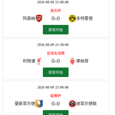
2026-08-09 21:00:00
酋长杯
0
-
0
阿森纳
多特蒙德
即将开始
2026-08-09 21:30:00
足球友谊赛
0
-
0
利物浦
摩纳哥
即将开始
2026-08-09 23:00:00
联赛杯
0
-
0
曼斯菲尔德
谢菲尔德联