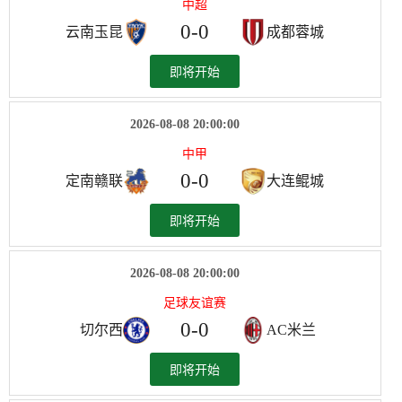
中超
0
-
0
云南玉昆
成都蓉城
即将开始
2026-08-08 20:00:00
中甲
0
-
0
定南赣联
大连鲲城
即将开始
2026-08-08 20:00:00
足球友谊赛
0
-
0
切尔西
AC米兰
即将开始