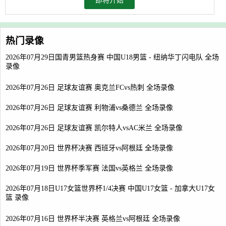
即将开始
热门录像
2026年07月29日国青男篮热身赛 中国U18男篮 - 纽纳华丁闪电队 全场
录像
2026年07月26日 足球友谊赛 奥克兰FCvs热刺 全场录像
2026年07月26日 足球友谊赛 利物浦vs桑德兰 全场录像
2026年07月26日 足球友谊赛 凯尔特人vsAC米兰 全场录像
2026年07月20日 世界杯决赛 西班牙vs阿根廷 全场录像
2026年07月19日 世界杯季军赛 法国vs英格兰 全场录像
2026年07月18日U17女篮世界杯1/4决赛 中国U17女篮 - 加拿大U17女
篮 录像
2026年07月16日 世界杯半决赛 英格兰vs阿根廷 全场录像