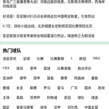
青岛广三直播青豫大战！河南边路存隐患，古斯塔沃等喂饼，西海岸
剑指亚冠
好消息！亚足联8月5日点名表扬这位中国男足新星，引发热议
8.7日：目标小组出线，北京城建女足盼把亚冠比赛带回北京
亚足联首次官宣李昊转会埃因霍温引热议，球迷称之为假消息
热门球队
1
NBA
消息资讯
足球
比赛
比赛集锦
欧冠
CBA
球员
意甲
篮球
比赛录像
观点评论
亚洲杯
德甲
西甲
篮板
赛季
阿森纳
曼联
曼城
女足
联赛
罗马
皇马
广东
国米
助攻
主场
英超
世界杯
利物浦
亚冠
球队
球迷
国足
皇家马德里
进攻
法甲
切尔西
中国女篮