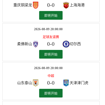
0
-
0
重庆铜梁龙
上海海港
即将开始
2026-08-09 20:00:00
足球友谊赛
0
-
0
柔佛新山
切尔西
即将开始
2026-08-09 20:00:00
中超
0
-
0
山东泰山
天津津门虎
即将开始