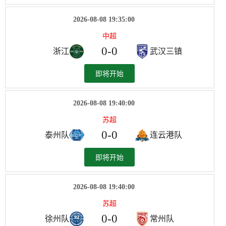
2026-08-08 19:35:00
中超
0
-
0
浙江
武汉三镇
即将开始
2026-08-08 19:40:00
苏超
0
-
0
泰州队
连云港队
即将开始
2026-08-08 19:40:00
苏超
0
-
0
徐州队
常州队