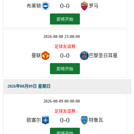
0
-
0
布莱顿
罗马
即将开始
2026-08-08 23:00:00
足球友谊赛
0
-
0
曼联
巴黎圣日耳曼
即将开始
2026年08月09日 星期日
2026-08-09 00:00:00
足球友谊赛
0
-
0
欧塞尔
特鲁瓦
即将开始