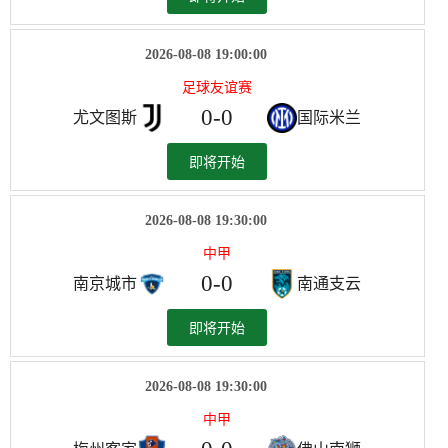
2026-08-08 19:00:00
足球友谊赛
0
-
0
尤文图斯
国际米兰
即将开始
2026-08-08 19:30:00
中甲
0
-
0
南京城市
南通支云
即将开始
2026-08-08 19:30:00
中甲