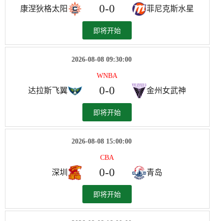
0
-
0
康涅狄格太阳
菲尼克斯水星
即将开始
2026-08-08 09:30:00
WNBA
0
-
0
达拉斯飞翼
金州女武神
即将开始
2026-08-08 15:00:00
CBA
0
-
0
深圳
青岛
即将开始