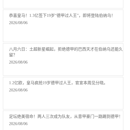
恭喜皇马！1.3亿签下19岁“德甲过人王”，即将登陆伯纳乌！
2026/08/06
八月六日：土超新星崛起，拒绝德甲的巴西天才在伯纳乌还能久
留？
2026/08/06
1.2亿欧，皇马疯抢19岁德甲过人王，官宣本周见分晓。
2026/08/06
足坛绝美宿命！两人三次成为队友，从意甲豪门一路踢到德甲！
2026/08/06