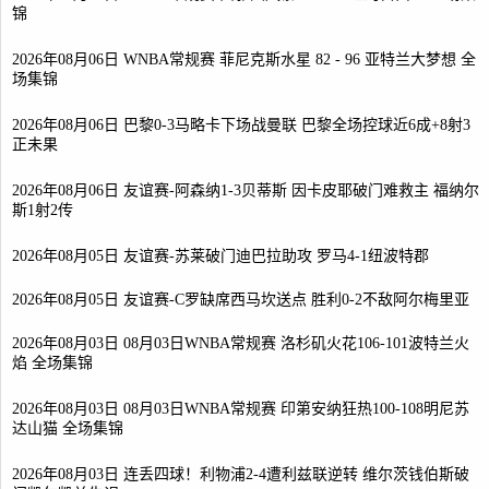
锦
2026年08月06日 WNBA常规赛 菲尼克斯水星 82 - 96 亚特兰大梦想 全
场集锦
2026年08月06日 巴黎0-3马略卡下场战曼联 巴黎全场控球近6成+8射3
正未果
2026年08月06日 友谊赛-阿森纳1-3贝蒂斯 因卡皮耶破门难救主 福纳尔
斯1射2传
2026年08月05日 友谊赛-苏莱破门迪巴拉助攻 罗马4-1纽波特郡
2026年08月05日 友谊赛-C罗缺席西马坎送点 胜利0-2不敌阿尔梅里亚
2026年08月03日 08月03日WNBA常规赛 洛杉矶火花106-101波特兰火
焰 全场集锦
2026年08月03日 08月03日WNBA常规赛 印第安纳狂热100-108明尼苏
达山猫 全场集锦
2026年08月03日 连丢四球！利物浦2-4遭利兹联逆转 维尔茨钱伯斯破