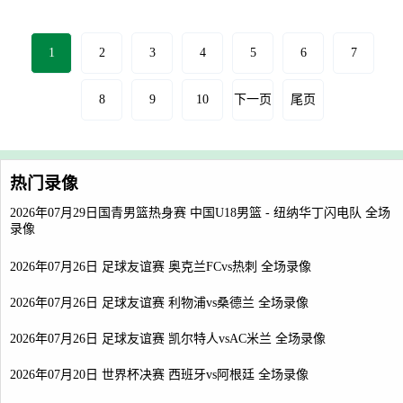
1
2
3
4
5
6
7
8
9
10
下一页
尾页
热门录像
2026年07月29日国青男篮热身赛 中国U18男篮 - 纽纳华丁闪电队 全场
录像
2026年07月26日 足球友谊赛 奥克兰FCvs热刺 全场录像
2026年07月26日 足球友谊赛 利物浦vs桑德兰 全场录像
2026年07月26日 足球友谊赛 凯尔特人vsAC米兰 全场录像
2026年07月20日 世界杯决赛 西班牙vs阿根廷 全场录像