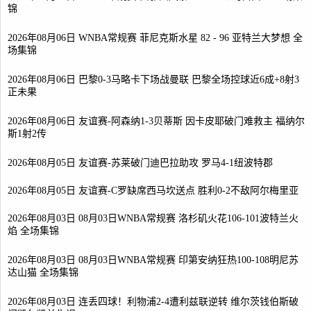
锦
2026年08月06日 WNBA常规赛 菲尼克斯水星 82 - 96 亚特兰大梦想 全
场集锦
2026年08月06日 巴黎0-3马略卡下场战曼联 巴黎全场控球近6成+8射3
正未果
2026年08月06日 友谊赛-阿森纳1-3贝蒂斯 因卡皮耶破门难救主 福纳尔
斯1射2传
2026年08月05日 友谊赛-苏莱破门迪巴拉助攻 罗马4-1纽波特郡
2026年08月05日 友谊赛-C罗缺席西马坎送点 胜利0-2不敌阿尔梅里亚
2026年08月03日 08月03日WNBA常规赛 洛杉矶火花106-101波特兰火
焰 全场集锦
2026年08月03日 08月03日WNBA常规赛 印第安纳狂热100-108明尼苏
达山猫 全场集锦
2026年08月03日 连丢四球！利物浦2-4遭利兹联逆转 维尔茨钱伯斯破