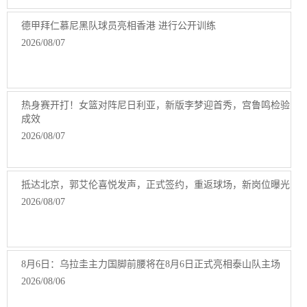
德甲拜仁慕尼黑队球员亮相香港 进行公开训练
2026/08/07
热身赛开打！女篮对阵尼日利亚，新版李梦迎首秀，宫鲁鸣检验
成效
2026/08/07
抵达北京，郭艾伦喜悦发声，正式签约，重返球场，新岗位曝光
2026/08/07
8月6日：乌拉圭主力国脚前腰将在8月6日正式亮相泰山队主场
2026/08/06