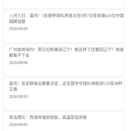
八月六日：喜讯！3支德甲球队将首次在8月7日官宣确认6位中国
国脚加盟
2026/08/06
广州放弃续约！郭艾伦盼重返辽宁！都这样了还要回辽宁？球迷
都看不下去
2026/08/06
喜讯！亚足联做出重要决定，这支国字号球队将稳进U20亚洲杯
正赛
2026/08/05
青岛德比：西海岸强势取胜，直逼亚冠资格
2026/08/05