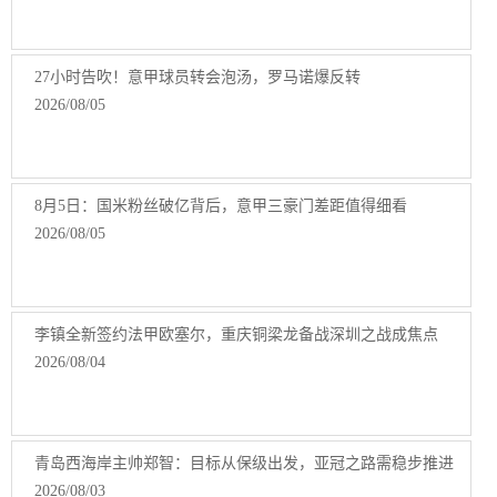
27小时告吹！意甲球员转会泡汤，罗马诺爆反转
2026/08/05
8月5日：国米粉丝破亿背后，意甲三豪门差距值得细看
2026/08/05
李镇全新签约法甲欧塞尔，重庆铜梁龙备战深圳之战成焦点
2026/08/04
青岛西海岸主帅郑智：目标从保级出发，亚冠之路需稳步推进
2026/08/03