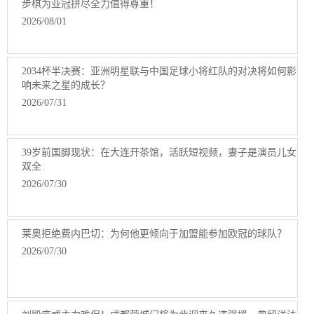
步棋为亚冠拼尽全力值得尊重！
2026/08/01
2034杯半决赛：亚洲明星联与中国足球小将红队的对决将如何影
响未来之星的成长？
2026/07/31
39岁前国脚现状：在大连开茶馆，活跃短视频，妻子是演员儿女
双全
2026/07/30
莱奥拒绝费内巴切：为何他更倾向于加盟能参加欧冠的球队？
2026/07/30