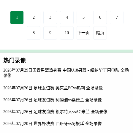
1
2
3
4
5
6
7
8
9
10
下一页
尾页
热门录像
2026年07月29日国青男篮热身赛 中国U18男篮 - 纽纳华丁闪电队 全场
录像
2026年07月26日 足球友谊赛 奥克兰FCvs热刺 全场录像
2026年07月26日 足球友谊赛 利物浦vs桑德兰 全场录像
2026年07月26日 足球友谊赛 凯尔特人vsAC米兰 全场录像
2026年07月20日 世界杯决赛 西班牙vs阿根廷 全场录像