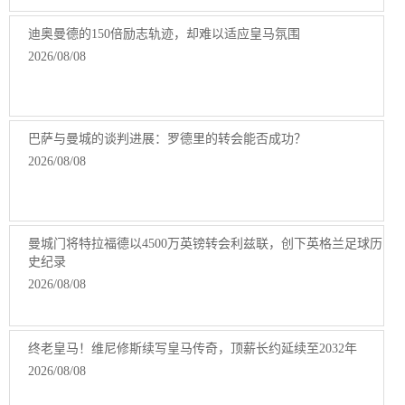
迪奥曼德的150倍励志轨迹，却难以适应皇马氛围
2026/08/08
巴萨与曼城的谈判进展：罗德里的转会能否成功？
2026/08/08
曼城门将特拉福德以4500万英镑转会利兹联，创下英格兰足球历
史纪录
2026/08/08
终老皇马！维尼修斯续写皇马传奇，顶薪长约延续至2032年
2026/08/08