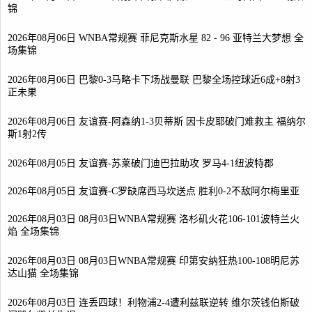
锦
2026年08月06日 WNBA常规赛 菲尼克斯水星 82 - 96 亚特兰大梦想 全
场集锦
2026年08月06日 巴黎0-3马略卡下场战曼联 巴黎全场控球近6成+8射3
正未果
2026年08月06日 友谊赛-阿森纳1-3贝蒂斯 因卡皮耶破门难救主 福纳尔
斯1射2传
2026年08月05日 友谊赛-苏莱破门迪巴拉助攻 罗马4-1纽波特郡
2026年08月05日 友谊赛-C罗缺席西马坎送点 胜利0-2不敌阿尔梅里亚
2026年08月03日 08月03日WNBA常规赛 洛杉矶火花106-101波特兰火
焰 全场集锦
2026年08月03日 08月03日WNBA常规赛 印第安纳狂热100-108明尼苏
达山猫 全场集锦
2026年08月03日 连丢四球！利物浦2-4遭利兹联逆转 维尔茨钱伯斯破