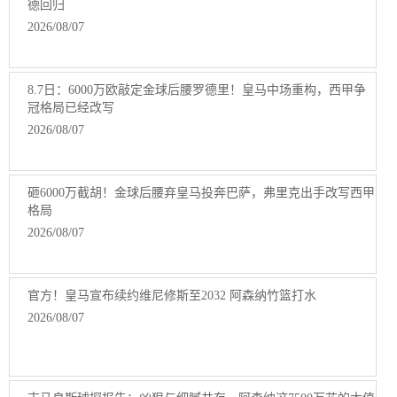
德回归
2026/08/07
8.7日：6000万欧敲定金球后腰罗德里！皇马中场重构，西甲争
冠格局已经改写
2026/08/07
砸6000万截胡！金球后腰弃皇马投奔巴萨，弗里克出手改写西甲
格局
2026/08/07
官方！皇马宣布续约维尼修斯至2032 阿森纳竹篮打水
2026/08/07