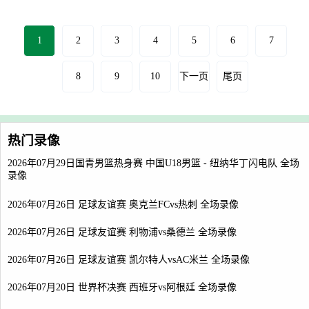
1
2
3
4
5
6
7
8
9
10
下一页
尾页
热门录像
2026年07月29日国青男篮热身赛 中国U18男篮 - 纽纳华丁闪电队 全场
录像
2026年07月26日 足球友谊赛 奥克兰FCvs热刺 全场录像
2026年07月26日 足球友谊赛 利物浦vs桑德兰 全场录像
2026年07月26日 足球友谊赛 凯尔特人vsAC米兰 全场录像
2026年07月20日 世界杯决赛 西班牙vs阿根廷 全场录像