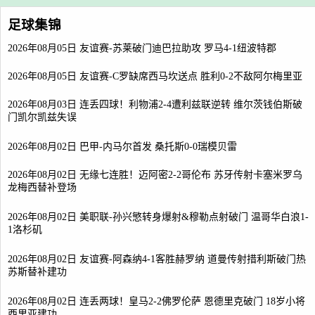
足球集锦
2026年08月05日 友谊赛-苏莱破门迪巴拉助攻 罗马4-1纽波特郡
2026年08月05日 友谊赛-C罗缺席西马坎送点 胜利0-2不敌阿尔梅里亚
2026年08月03日 连丢四球！利物浦2-4遭利兹联逆转 维尔茨钱伯斯破
门凯尔凯兹失误
2026年08月02日 巴甲-内马尔首发 桑托斯0-0瑞模贝雷
2026年08月02日 无缘七连胜！迈阿密2-2哥伦布 苏牙传射卡塞米罗乌
龙梅西替补登场
2026年08月02日 美职联-孙兴慜转身爆射&穆勒点射破门 温哥华白浪1-
1洛杉矶
2026年08月02日 友谊赛-阿森纳4-1客胜赫罗纳 道曼传射措利斯破门热
苏斯替补建功
2026年08月02日 连丢两球！皇马2-2佛罗伦萨 恩德里克破门 18岁小将
西里亚建功