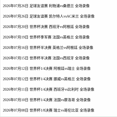
2026年07月26日 足球友谊赛 利物浦vs桑德兰 全场录像
2026年07月26日 足球友谊赛 凯尔特人vsAC米兰 全场录像
2026年07月20日 世界杯决赛 西班牙vs阿根廷 全场录像
2026年07月19日 世界杯季军赛 法国vs英格兰 全场录像
2026年07月16日 世界杯半决赛 英格兰vs阿根廷 全场录像
2026年07月15日 世界杯半决赛 法国vs西班牙 全场录像
2026年07月12日 世界杯1/4决赛 阿根廷vs瑞士 全场录像
2026年07月12日 世界杯1/4决赛 挪威vs英格兰 全场录像
2026年07月11日 世界杯1/4决赛 西班牙vs比利时 全场录像
2026年07月10日 世界杯1/4决赛 法国vs摩洛哥 全场录像
2026年07月08日 世界杯1/8决赛 瑞士vs哥伦比亚 全场录像