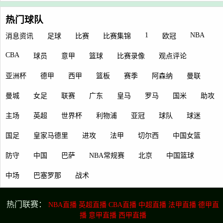
热门球队
1
NBA
消息资讯
足球
比赛
比赛集锦
欧冠
CBA
球员
意甲
篮球
比赛录像
观点评论
亚洲杯
德甲
西甲
篮板
赛季
阿森纳
曼联
曼城
女足
联赛
广东
皇马
罗马
国米
助攻
主场
英超
世界杯
利物浦
亚冠
球队
球迷
国足
皇家马德里
进攻
法甲
切尔西
中国女篮
防守
中国
巴萨
NBA常规赛
北京
中国篮球
中场
巴塞罗那
战术
热门联赛：
NBA直播
英超直播
CBA直播
中超直播
法甲直播
德甲直
播
意甲直播
西甲直播