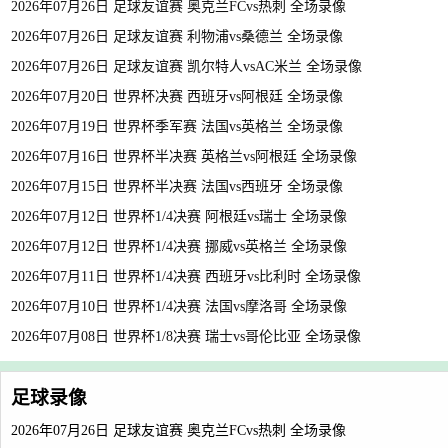
2026年07月26日 足球友谊赛 奥克兰FCvs热刺 全场录像
2026年07月26日 足球友谊赛 利物浦vs桑德兰 全场录像
2026年07月26日 足球友谊赛 凯尔特人vsAC米兰 全场录像
2026年07月20日 世界杯决赛 西班牙vs阿根廷 全场录像
2026年07月19日 世界杯季军赛 法国vs英格兰 全场录像
2026年07月16日 世界杯半决赛 英格兰vs阿根廷 全场录像
2026年07月15日 世界杯半决赛 法国vs西班牙 全场录像
2026年07月12日 世界杯1/4决赛 阿根廷vs瑞士 全场录像
2026年07月12日 世界杯1/4决赛 挪威vs英格兰 全场录像
2026年07月11日 世界杯1/4决赛 西班牙vs比利时 全场录像
2026年07月10日 世界杯1/4决赛 法国vs摩洛哥 全场录像
2026年07月08日 世界杯1/8决赛 瑞士vs哥伦比亚 全场录像
足球录像
2026年07月26日 足球友谊赛 奥克兰FCvs热刺 全场录像