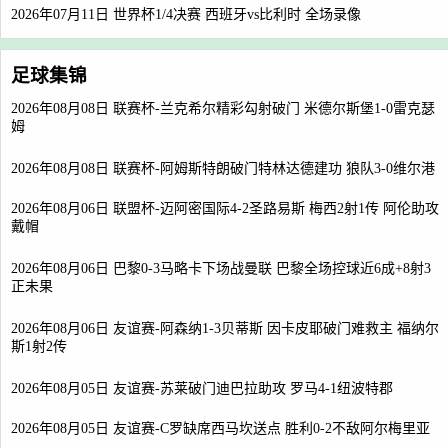
2026年07月11日 世界杯1/4决赛 西班牙vs比利时 全场录像
足球集锦
2026年08月08日 联赛杯-兰克希尔精彩勾射破门 米德尔斯堡1-0雷克瑟
姆
2026年08月08日 联赛杯-阿姆斯特朗破门特林达德建功 狼队3-0维尔港
2026年08月06日 联盟杯-迈阿密国际4-2圣路易斯 梅西2射1传 阿伦助攻
戴帽
2026年08月06日 巴黎0-3马略卡下场战曼联 巴黎全场控球近6成+8射3
正未果
2026年08月06日 友谊赛-阿森纳1-3贝蒂斯 因卡皮耶破门难救主 福纳尔
斯1射2传
2026年08月05日 友谊赛-苏莱破门迪巴拉助攻 罗马4-1纽波特郡
2026年08月05日 友谊赛-C罗缺席西马坎送点 胜利0-2不敌阿尔梅里亚