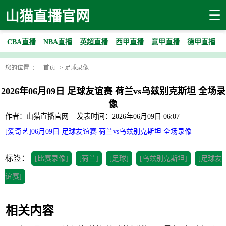
☰
山猫直播官网
CBA直播
NBA直播
英超直播
西甲直播
意甲直播
德甲直播
您的位置 ：
首页
>
足球录像
2026年06月09日 足球友谊赛 荷兰vs乌兹别克斯坦 全场录
像
作者：山猫直播官网
发表时间：2026年06月09日 06:07
[爱奇艺]06月09日 足球友谊赛 荷兰vs乌兹别克斯坦 全场录像
标签：
[比赛录像]
[荷兰]
[足球]
[乌兹别克斯坦]
[足球友
谊赛]
相关内容