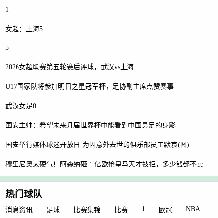
1
女超：上海5
5
2026女超联赛第五轮赛后评球，武汉vs上海
U17国家队将参加明日之星冠军杯，足协副主席点赞赛事
武汉女足0
国安主帅：希望未来几届世界杯中能看到中国男足的身影
国安举行媒体球迷开放日 为因意外去世的俱乐部员工默哀(图)
穆里尼奥太硬气！阿森纳砸 1 亿欧抢皇马天才被拒，多少钱都不卖
热门球队
1
NBA
消息资讯
足球
比赛集锦
比赛
欧冠