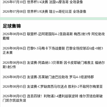
2026年07月10日 世界杯1/4决赛 法国vs摩洛哥 全场录像
2026年07月08日 世界杯1/8决赛 瑞士vs哥伦比亚 全场录像
足球集锦
2026年08月06日 联盟杯-迈阿密国际4-2圣路易斯 梅西2射1传 阿伦助攻
戴帽
2026年08月06日 巴黎0-3马略卡下场战曼联 巴黎全场控球近6成+8射3
正未果
2026年08月06日 友谊赛-阿森纳1-3贝蒂斯 因卡皮耶破门难救主 福纳尔
斯1射2传
2026年08月05日 友谊赛-苏莱破门迪巴拉助攻 罗马4-1纽波特郡
2026年08月05日 友谊赛-C罗缺席西马坎送点 胜利0-2不敌阿尔梅里亚
2026年08月03日 连丢四球！利物浦2-4遭利兹联逆转 维尔茨钱伯斯破
门凯尔凯兹失误