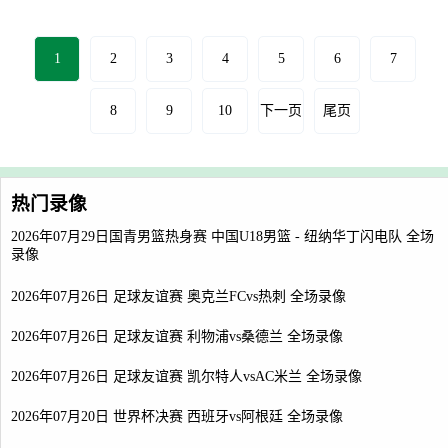
1
2
3
4
5
6
7
8
9
10
下一页
尾页
热门录像
2026年07月29日国青男篮热身赛 中国U18男篮 - 纽纳华丁闪电队 全场
录像
2026年07月26日 足球友谊赛 奥克兰FCvs热刺 全场录像
2026年07月26日 足球友谊赛 利物浦vs桑德兰 全场录像
2026年07月26日 足球友谊赛 凯尔特人vsAC米兰 全场录像
2026年07月20日 世界杯决赛 西班牙vs阿根廷 全场录像