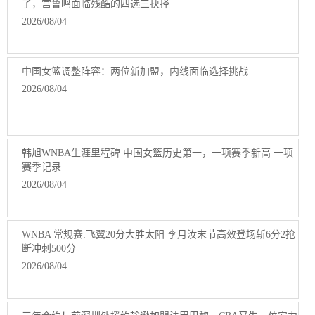
了，宫鲁鸣面临残酷的四选三抉择
2026/08/04
中国女篮调整阵容：两位新加盟，内线面临选择挑战
2026/08/04
韩旭WNBA生涯里程碑 中国女篮历史第一，一项赛季新高 一项
赛季记录
2026/08/04
WNBA 常规赛:飞翼20分大胜太阳 李月汝末节高效登场斩6分2抢
断冲刺500分
2026/08/04