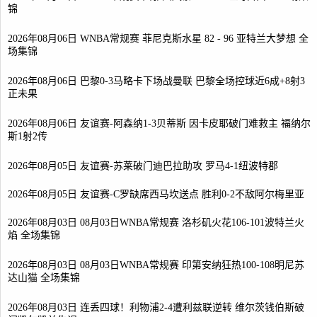
锦
2026年08月06日 WNBA常规赛 菲尼克斯水星 82 - 96 亚特兰大梦想 全
场集锦
2026年08月06日 巴黎0-3马略卡下场战曼联 巴黎全场控球近6成+8射3
正未果
2026年08月06日 友谊赛-阿森纳1-3贝蒂斯 因卡皮耶破门难救主 福纳尔
斯1射2传
2026年08月05日 友谊赛-苏莱破门迪巴拉助攻 罗马4-1纽波特郡
2026年08月05日 友谊赛-C罗缺席西马坎送点 胜利0-2不敌阿尔梅里亚
2026年08月03日 08月03日WNBA常规赛 洛杉矶火花106-101波特兰火
焰 全场集锦
2026年08月03日 08月03日WNBA常规赛 印第安纳狂热100-108明尼苏
达山猫 全场集锦
2026年08月03日 连丢四球！利物浦2-4遭利兹联逆转 维尔茨钱伯斯破