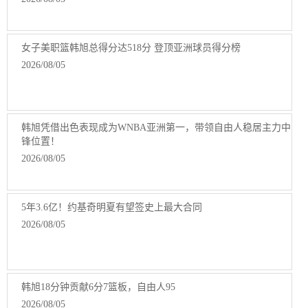
女子美职篮韩旭总得分达518分 登顶亚洲球员得分榜
2026/08/05
韩旭凭借出色表现成为WNBA亚洲第一，带领自由人稳居主力中
锋位置！
2026/08/05
5年3.6亿！约基奇明夏有望签史上最大合同
2026/08/05
韩旭18分钟贡献6分7篮板，自由人95
2026/08/05