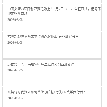
中国女篮vs尼日利亚赛程敲定！8月7日CCTV5全程直播，杨舒予
迎来归队首战
2026/08/06
韩旭超越渡嘉敷来梦 荣膺WNBA历史亚洲得分王
2026/08/06
历史第一人！韩旭WNBA生涯得分创亚洲新高
2026/08/06
东契奇时代湖人如何重塑 复刻独行侠OR改学步行者？
2026/08/06