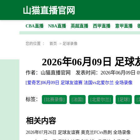
山猫直播官网
CBA直播
NBA直播
英超直播
西甲直播
意甲直播
您的位置 ：
首页
>
足球录像
2026年06月09日 
作者：山猫直播官网
发表时间：2026年06月09日 05
[爱奇艺]06月09日 足球友谊赛 法国vs北爱尔兰 全场录像
标签：
[比赛录像]
[法国]
[北爱尔兰]
[足球]
相关内容
2026年07月26日 足球友谊赛 奥克兰FCvs热刺 全场录像