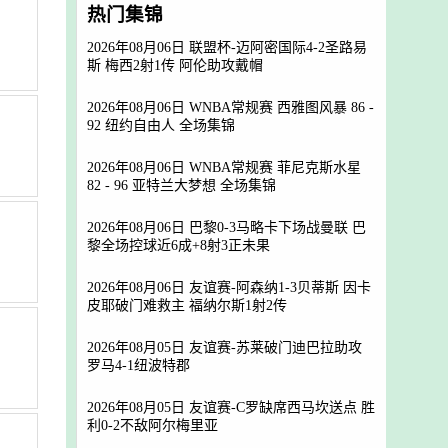
热门集锦
2026年08月06日 联盟杯-迈阿密国际4-2圣路易
斯 梅西2射1传 阿伦助攻戴帽
2026年08月06日 WNBA常规赛 西雅图风暴 86 -
92 纽约自由人 全场集锦
2026年08月06日 WNBA常规赛 菲尼克斯水星
82 - 96 亚特兰大梦想 全场集锦
2026年08月06日 巴黎0-3马略卡下场战曼联 巴
黎全场控球近6成+8射3正未果
2026年08月06日 友谊赛-阿森纳1-3贝蒂斯 因卡
皮耶破门难救主 福纳尔斯1射2传
2026年08月05日 友谊赛-苏莱破门迪巴拉助攻
罗马4-1纽波特郡
2026年08月05日 友谊赛-C罗缺席西马坎送点 胜
利0-2不敌阿尔梅里亚