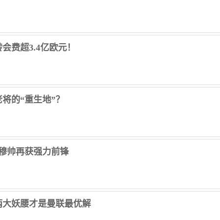
会费超3.4亿欧元！
将的“重生地”？
，穆帅再获强力前锋
两大妖腰才是曼联最优解