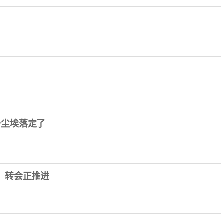
终于尘埃落定了
，转会正推进