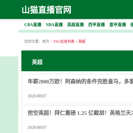
山猫直播官网
CBA直播
NBA直播
英超直播
西甲直播
意甲直播
您的位置：
首页
> TAG信息列表 > 英超
英超
年薪2800万欧！阿森纳的条件完胜皇马，
2026/08/07
挖空英超！拜仁重磅 1.25 亿截胡！英格兰
2026/08/07