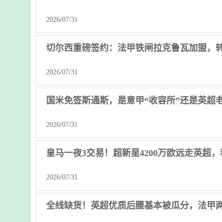
2026/07/31
切尔西重磅签约：法甲铁闸拉克鲁瓦加盟，转
2026/07/31
国米免签斯通斯，是意甲“收容所”还是英超老
2026/07/31
皇马一夜3交易！超新星4200万欧远走英超
2026/07/31
全线缺货！英超优质后腰基本被瓜分，法甲