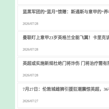
蓝黑军团的“蓝月”馈赠：斯通斯与意甲的“养
2026/07/28
曼联盯上意甲23岁英格兰全能飞翼！卡里克
2026/07/28
英超或实施新规杜绝门将诈伤 门将治疗需有
2026/07/28
7月27日：伦敦城雌狮引援狂潮震惊英超，3
2026/07/27