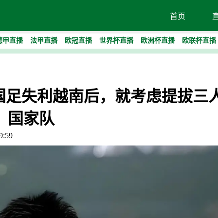
首页
德甲直播
法甲直播
欧冠直播
世界杯直播
欧洲杯直播
欧联杯直播
2国足失利越南后，就考虑提拔三
国家队
:59