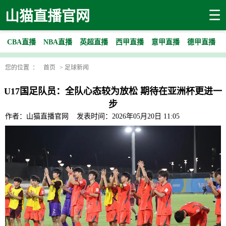
☰
山猫直播官网
CBA直播
NBA直播
英超直播
西甲直播
意甲直播
德甲直播
您的位置 ：
首页
>
足球新闻
U17国足队员：全队心态较为放松 期待在亚洲杯更进一
步
作者：山猫直播官网
发表时间：2026年05月20日 11:05