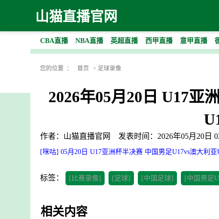
山猫直播官网
CBA直播
NBA直播
英超直播
西甲直播
意甲直播
您的位置 ：
首页
>
足球录像
2026年05月20日 U1
U
作者：山猫直播官网
发表时间：2026年05月20日 02
[咪咕] 05月20日 U17亚洲杯半决赛 中国男足U17vs澳大利亚
标签：
[比赛录像]
[足球]
[中国足球]
[中国男足U1
相关内容