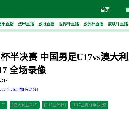
首页
德甲直播
法甲直播
欧冠直播
世界杯直播
欧洲杯直播
欧联杯直播
7亚洲杯半决赛 中国男足U17vs澳大
17 全场录像
:47
U17 全场录像[有比分]
7]
[澳大利亚U17]
[U17亚洲杯]
[U17亚洲杯半决赛]